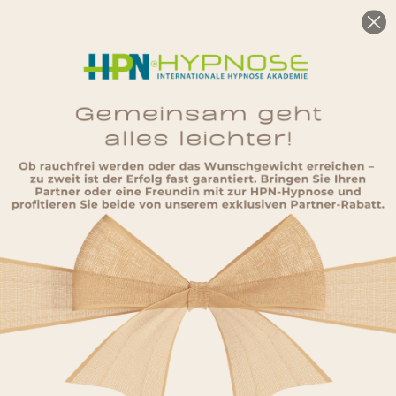
Datenschutzerklärung
1. Datenschutz auf einen Blick
Die Betreiber dieser Seiten nehmen den Schutz Ihrer persönlichen Daten
sehr ernst. Wir behandeln Ihre personenbezogenen Daten vertraulich und
entsprechend der gesetzlichen Datenschutzvorschriften sowie dieser
Datenschutzerklärung.
2. Verantwortliche Stelle
Die verantwortliche Stelle für die Datenverarbeitung auf dieser
Website ist:
Ahmet Ünal
Plöner Chaussee 60
24620 Bönebüttel
E-Mail:
admin@hpn-akademie.de
3. Datenerfassung auf dieser Website
Ihre Daten werden zum einen dadurch erhoben, dass Sie uns diese
mitteilen. Dies können z. B. Daten sein, die Sie in ein Kontaktformular