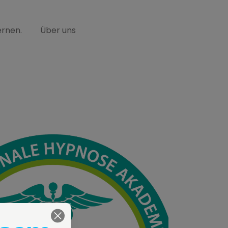
ernen.
Über uns