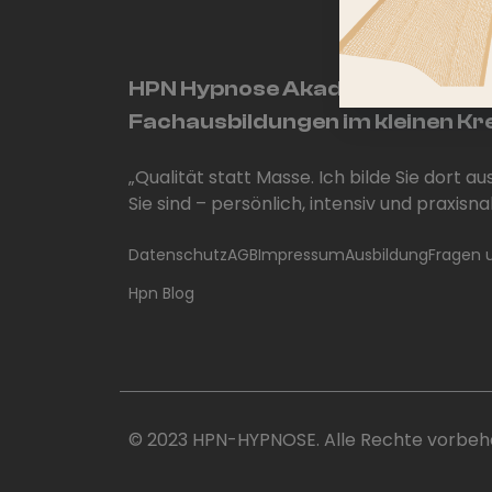
HPN Hypnose Akademie: Exklusi
Fachausbildungen im kleinen Kr
„Qualität statt Masse. Ich bilde Sie dort au
Sie sind – persönlich, intensiv und praxisna
Datenschutz
AGB
Impressum
Ausbildung
Fragen 
Hpn Blog
© 2023 HPN-HYPNOSE. Alle Rechte vorbeha